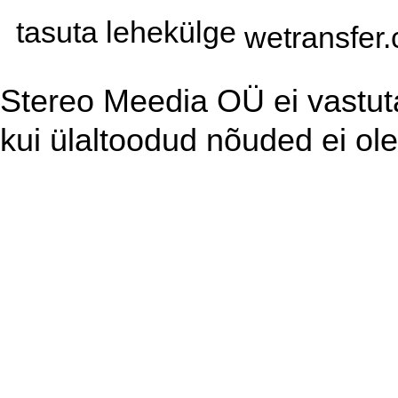
tasuta lehekülge
wetransfer
Stereo Meedia OÜ ei vastuta
kui ülaltoodud nõuded ei ole