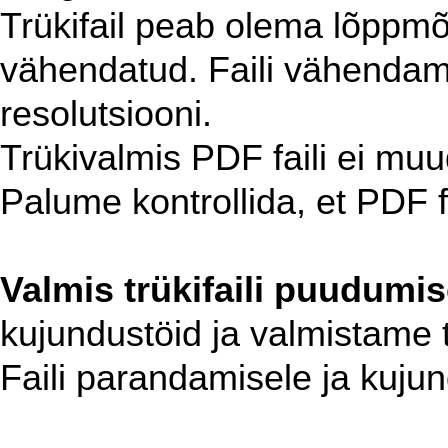
Trükifail peab olema lõppmõ
vähendatud. Faili vähendami
resolutsiooni.
Trükivalmis PDF faili ei mu
Palume kontrollida, et PDF fa
Valmis trükifaili puudumis
kujundustöid ja valmistame tr
Faili parandamisele ja kujun