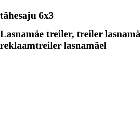
tähesaju 6x3
Lasnamäe treiler, treiler lasnamä
reklaamtreiler lasnamäel