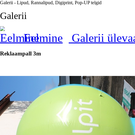
Galerii - Lipud, Rannalipud, Digiprint, Pop-UP telgid
Galerii
Eelmine
Galerii ülev
Reklaampall 3m