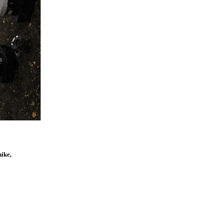
hike,