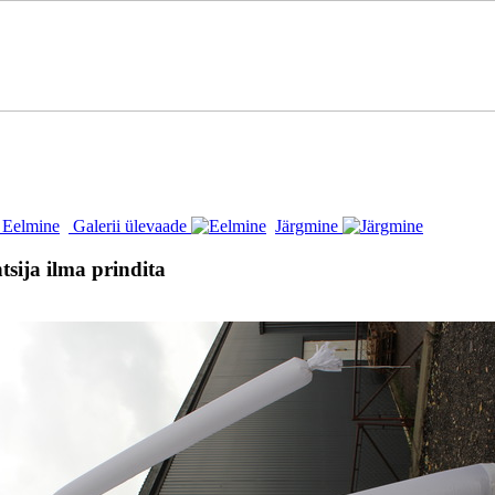
Eelmine
Galerii ülevaade
Järgmine
tsija ilma prindita