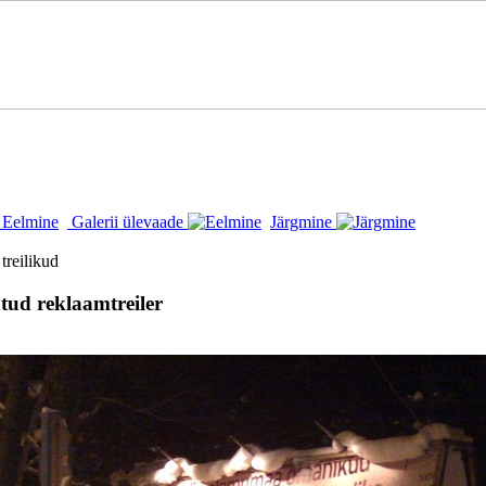
Eelmine
Galerii ülevaade
Järgmine
 treilikud
tud reklaamtreiler