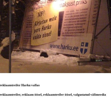
 reklaamtreiler Harku vallas
reklaamtreiler, reklaam öösel, reklaamtreiler öösel, valgustatud välimeedia