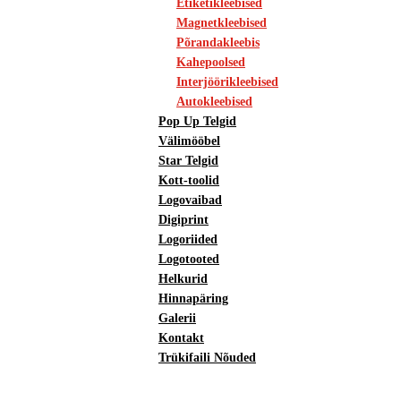
Etiketikleebised
Magnetkleebised
Põrandakleebis
Kahepoolsed
Interjöörikleebised
Autokleebised
Pop Up Telgid
Välimööbel
Star Telgid
Kott-toolid
Logovaibad
Digiprint
Logoriided
Logotooted
Helkurid
Hinnapäring
Galerii
Kontakt
Trükifaili Nõuded