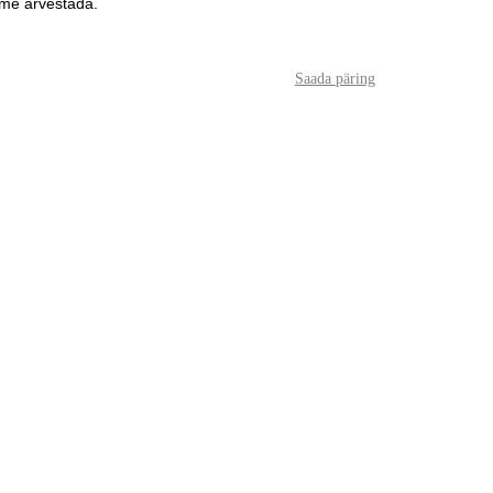
ame arvestada.
Saada päring